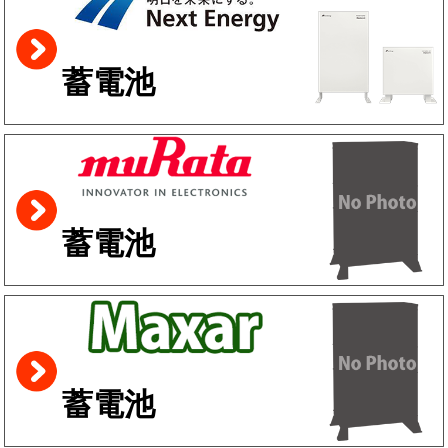
蓄電池
蓄電池
蓄電池