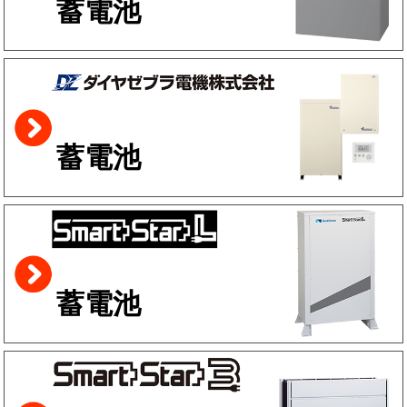
蓄電池
蓄電池
蓄電池