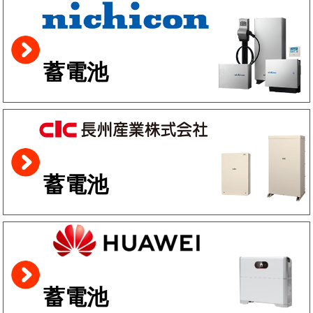
蓄電池
蓄電池
蓄電池