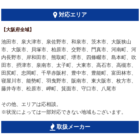
対応エリア
【大阪府全域】
池田市、泉大津市、泉佐野市、和泉市、茨木市、大阪狭山
市、大阪市、貝塚市、柏原市、交野市、門真市、河南町、河
内長野市、岸和田市、熊取町、堺市、四條畷市、島本町、吹
田市、摂津市、泉南市、太子町、大東市、高石市、高槻市、
田尻町、忠岡町、千早赤阪村、豊中市、豊能町、富田林市、
寝屋川市、能勢町、羽曳野市、阪南市、東大阪市、枚方市、
藤井寺市、松原市、岬町、箕面市、守口市、八尾市
その他、エリアは応相談。
※状況によっては一部対応できない地域もございます。
取扱メーカー