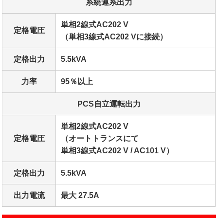
系統連系出力
単相2線式AC202 V
定格電圧
（単相3線式AC202 Vに接続）
定格出力
5.5kVA
力率
95％以上
PCS自立運転出力
単相2線式AC202 V
定格電圧
（オートトランスにて
単相3線式AC202 V / AC101 V）
定格出力
5.5kVA
出力電流
最大 27.5A