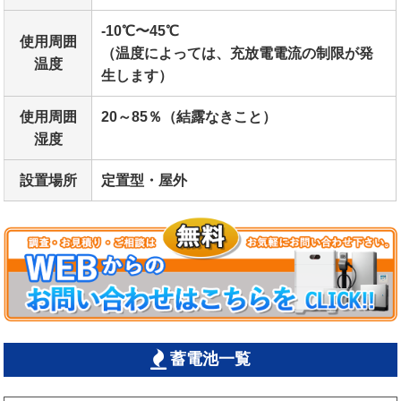
-10℃〜45℃
使用周囲
（温度によっては、充放電電流の制限が発
温度
生します）
使用周囲
20～85％（結露なきこと）
湿度
設置場所
定置型・屋外
蓄電池一覧