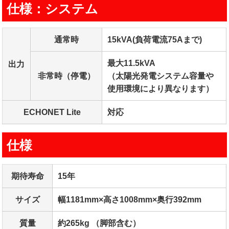
仕様：システム
通常時
15kVA(負荷電流75Aまで)
最大11.5kVA
出力
非常時（停電）
（太陽光発電システム容量や
使用環境により異なります）
ECHONET Lite
対応
仕様
期待寿命
15年
サイズ
幅1181mm×高さ1008mm×奥行392mm
質量
約265kg （脚部含む）