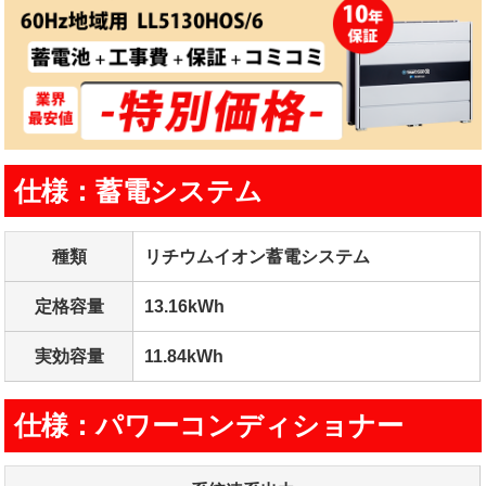
仕様：蓄電システム
種類
リチウムイオン蓄電システム
定格容量
13.16kWh
実効容量
11.84kWh
仕様：パワーコンディショナー