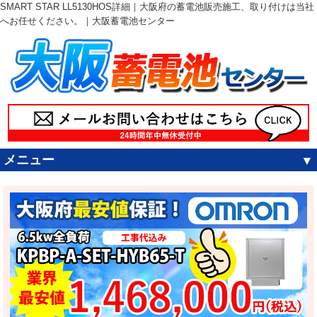
SMART STAR LL5130HOS詳細｜大阪府の蓄電池販売施工、取り付けは当社
へお任せください。｜大阪蓄電池センター
メニュー