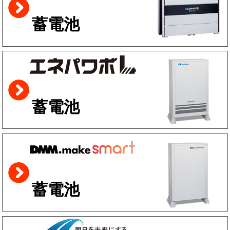
蓄電池
蓄電池
蓄電池