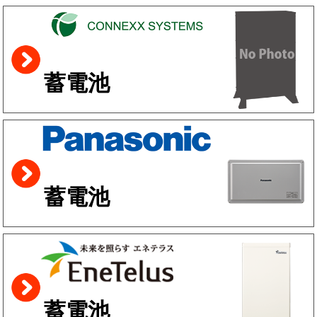
蓄電池
蓄電池
蓄電池