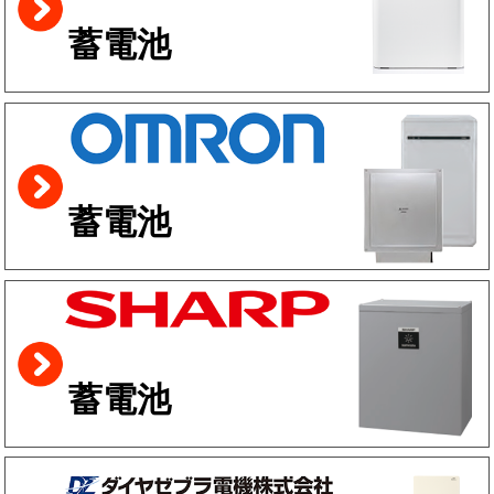
蓄電池
蓄電池
蓄電池