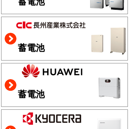
蓄電池
蓄電池
蓄電池