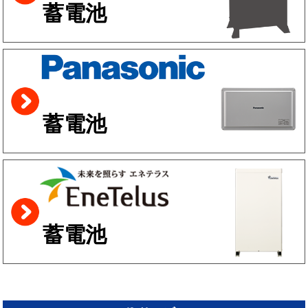
蓄電池
蓄電池
蓄電池