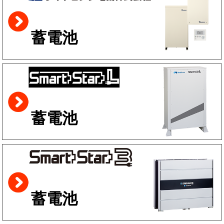
蓄電池
蓄電池
蓄電池