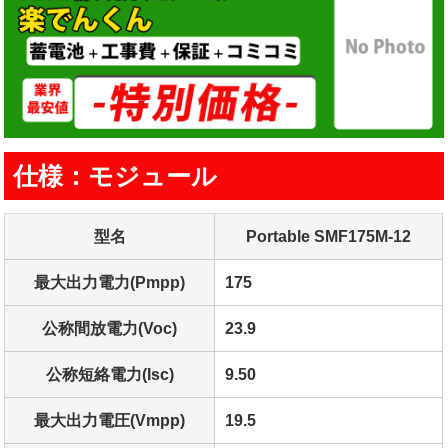
仕様：モジュール
型名
Portable SMF175M-12
最大出力電力(Pmpp)
175
公称間放電力(Voc)
23.9
公称短絡電力(Isc)
9.50
最大出力電圧(Vmpp)
19.5