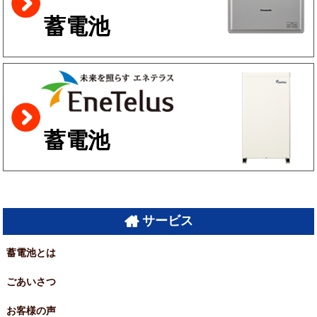
蓄電池
蓄電池
サービス
蓄電池とは
ごあいさつ
お客様の声