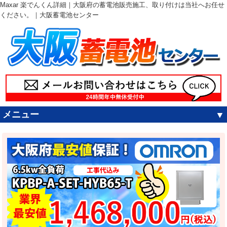
Maxar 楽でんくん詳細｜大阪府の蓄電池販売施工、取り付けは当社へお任せ
ください。｜大阪蓄電池センター
メニュー