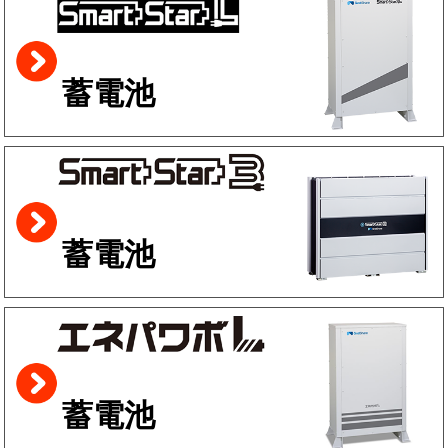
蓄電池
蓄電池
蓄電池