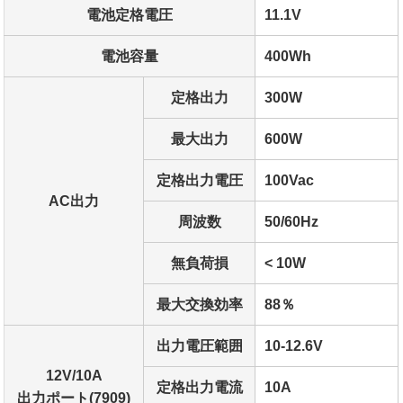
電池定格電圧
11.1V
電池容量
400Wh
定格出力
300W
最大出力
600W
定格出力電圧
100Vac
AC出力
周波数
50/60Hz
無負荷損
< 10W
最大交換効率
88％
出力電圧範囲
10-12.6V
12V/10A
定格出力電流
10A
出力ポート(7909)