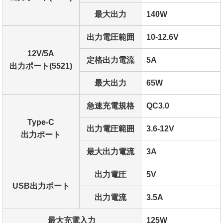
最大出力
140W
出力電圧範囲
10-12.6V
12V/5A
定格出力電流
5A
出力ポート(5521)
最大出力
65W
急速充電規格
QC3.0
Type-C
出力電圧範囲
3.6-12V
出力ポート
最大出力電流
3A
出力電圧
5V
USB出力ポート
出力電流
3.5A
最大充電入力
125W