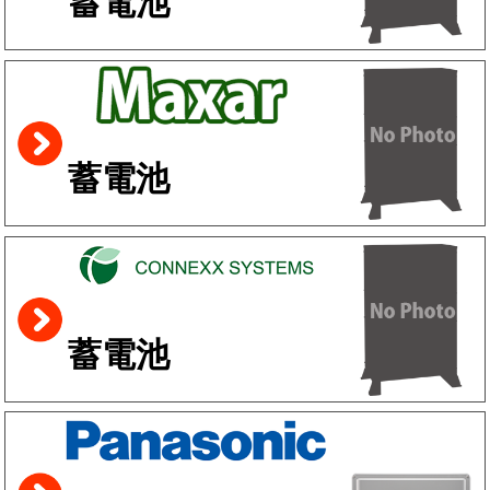
蓄電池
蓄電池
蓄電池