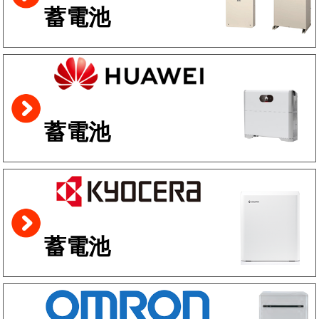
蓄電池
蓄電池
蓄電池