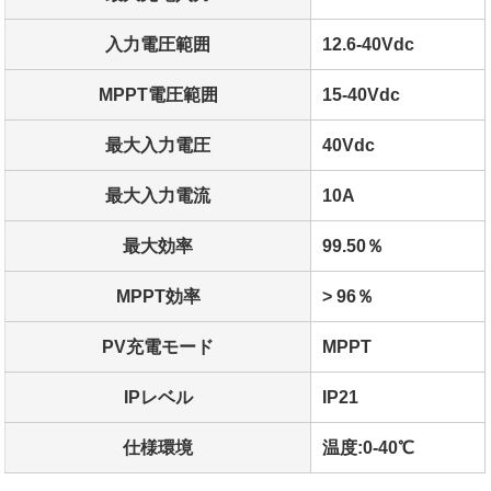
入力電圧範囲
12.6-40Vdc
MPPT電圧範囲
15-40Vdc
最大入力電圧
40Vdc
最大入力電流
10A
最大効率
99.50％
MPPT効率
> 96％
PV充電モード
MPPT
IPレベル
IP21
仕様環境
温度:0-40℃