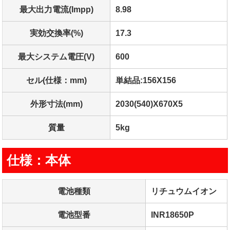
最大出力電流(Impp)
8.98
実効交換率(%)
17.3
最大システム電圧(V)
600
セル(仕様：mm)
単結品:156X156
外形寸法(mm)
2030(540)X670X5
質量
5kg
仕様：本体
電池種類
リチュウムイオン
電池型番
INR18650P